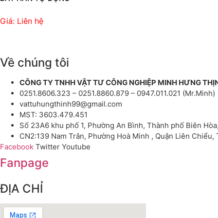
Giá: Liên hệ
Về chúng tôi
CÔNG TY TNHH VẬT TƯ CÔNG NGHIỆP MINH HƯNG THỊ
0251.8606.323 – 0251.8860.879 – 0947.011.021 (Mr.Minh)
vattuhungthinh99@gmail.com
MST: 3603.479.451
Số 23A6 khu phố 1, Phường An Bình, Thành phố Biên Hòa
CN2:139 Nam Trân, Phường Hoà Minh , Quận Liên Chiểu,
Facebook
Twitter
Youtube
Fanpage
ĐỊA CHỈ