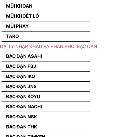
MŨI KHOAN
MŨI KHOÉT LỖ
MŨI PHAY
TARO
ĐẠI LÝ NHẬP KHẨU VÀ PHÂN PHỐI BẠC ĐẠN
BẠC ĐẠN ASAHI
BẠC ĐẠN FBJ
BẠC ĐẠN IKO
BẠC ĐẠN JNS
BẠC ĐẠN KOYO
BẠC ĐẠN NACHI
BẠC ĐẠN NSK
BẠC ĐẠN THK
BẠC ĐẠN TIMKEN