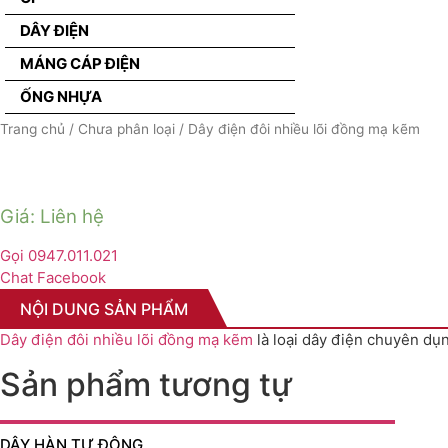
DÂY ĐIỆN
MÁNG CÁP ĐIỆN
ỐNG NHỰA
Trang chủ
/
Chưa phân loại
/ Dây điện đôi nhiều lõi đồng mạ kẽm
Giá: Liên hệ
Gọi 0947.011.021
Chat Facebook
NỘI DUNG SẢN PHẨM
Dây điện đôi nhiều lõi đồng mạ kẽm
là loại dây điện chuyên dụ
Sản phẩm tương tự
DÂY HÀN TỰ ĐỘNG