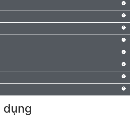
n dụng