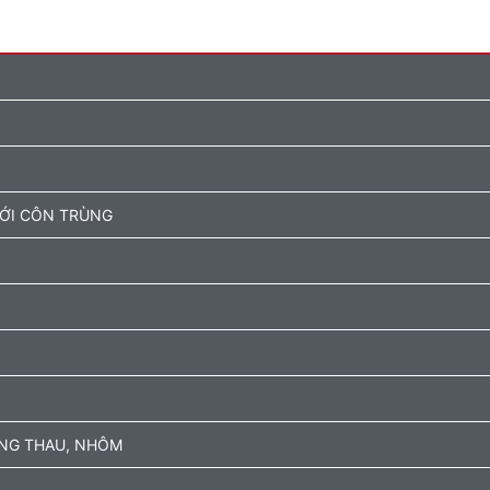
ƯỚI CÔN TRÙNG
ỒNG THAU, NHÔM