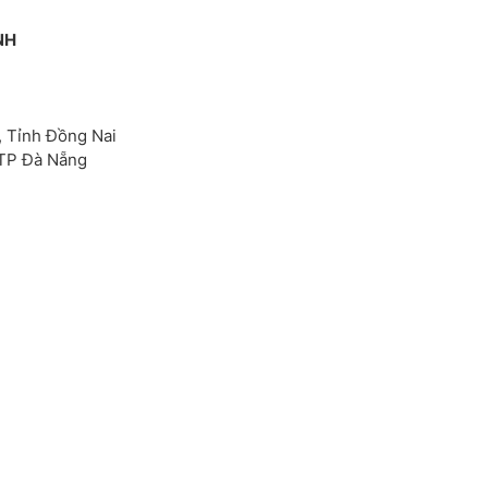
NH
, Tỉnh Đồng Nai
 TP Đà Nẵng