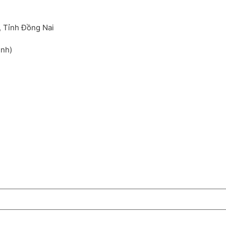
, Tỉnh Đồng Nai
inh)