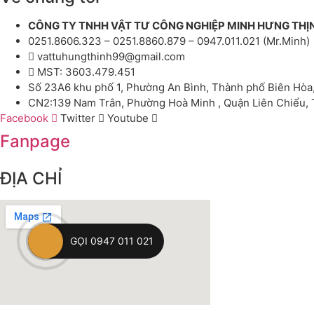
CÔNG TY TNHH VẬT TƯ CÔNG NGHIỆP MINH HƯNG THỊ
0251.8606.323 – 0251.8860.879 – 0947.011.021 (Mr.Minh)
vattuhungthinh99@gmail.com
MST: 3603.479.451
Số 23A6 khu phố 1, Phường An Bình, Thành phố Biên Hòa
CN2:139 Nam Trân, Phường Hoà Minh , Quận Liên Chiểu,
Facebook
Twitter
Youtube
Fanpage
ĐỊA CHỈ
GỌI 0947 011 021