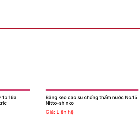
 1p 16a
Băng keo cao su chống thấm nước No.15
ric
Nitto-shinko
Giá: Liên hệ