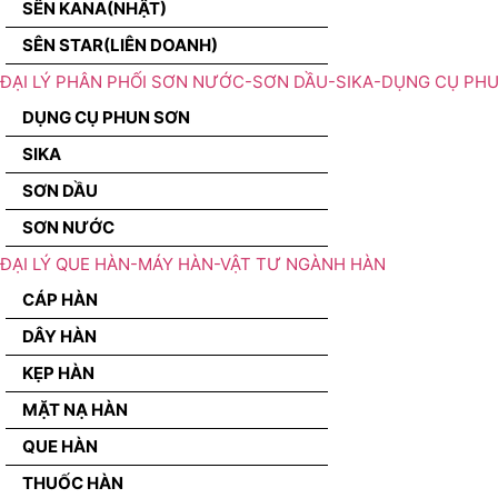
SÊN KANA(NHẬT)
SÊN STAR(LIÊN DOANH)
ĐẠI LÝ PHÂN PHỐI SƠN NƯỚC-SƠN DẦU-SIKA-DỤNG CỤ PH
DỤNG CỤ PHUN SƠN
SIKA
SƠN DẦU
SƠN NƯỚC
ĐẠI LÝ QUE HÀN-MÁY HÀN-VẬT TƯ NGÀNH HÀN
CÁP HÀN
DÂY HÀN
KẸP HÀN
MẶT NẠ HÀN
QUE HÀN
THUỐC HÀN