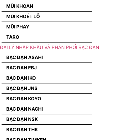
MŨI KHOAN
MŨI KHOÉT LỖ
MŨI PHAY
TARO
ĐẠI LÝ NHẬP KHẨU VÀ PHÂN PHỐI BẠC ĐẠN
BẠC ĐẠN ASAHI
BẠC ĐẠN FBJ
BẠC ĐẠN IKO
BẠC ĐẠN JNS
BẠC ĐẠN KOYO
BẠC ĐẠN NACHI
BẠC ĐẠN NSK
BẠC ĐẠN THK
BẠC ĐẠN TIMKEN