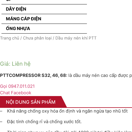
DÂY ĐIỆN
MÁNG CÁP ĐIỆN
ỐNG NHỰA
Trang chủ
/
Chưa phân loại
/ Dầu máy nén khí PTT
Giá: Liên hệ
PTTCOMPRESSOR S32, 46, 68:
là dầu máy nén cao cấp được ph
Gọi 0947.011.021
Chat Facebook
NỘI DUNG SẢN PHẨM
– Khả năng chống oxy hóa ổn định và ngăn ngừa tạo nhũ tốt
– Đặc tính chống rỉ và chống xước tốt.