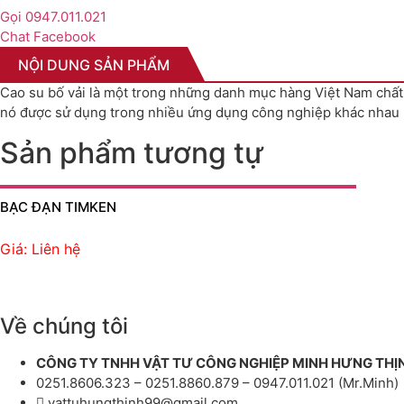
Gọi 0947.011.021
Chat Facebook
NỘI DUNG SẢN PHẨM
Cao su bố vải là một trong những danh mục hàng Việt Nam chất 
nó được sử dụng trong nhiều ứng dụng công nghiệp khác nhau nh
Sản phẩm tương tự
BẠC ĐẠN TIMKEN
Giá: Liên hệ
Về chúng tôi
CÔNG TY TNHH VẬT TƯ CÔNG NGHIỆP MINH HƯNG THỊ
0251.8606.323 – 0251.8860.879 – 0947.011.021 (Mr.Minh)
vattuhungthinh99@gmail.com