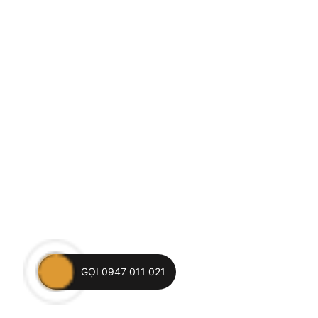
GỌI 0947 011 021