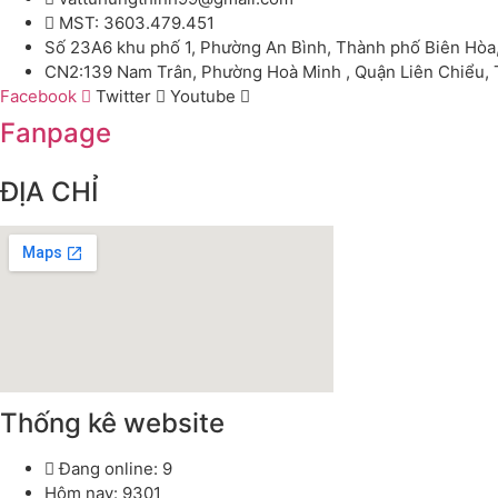
MST: 3603.479.451
Số 23A6 khu phố 1, Phường An Bình, Thành phố Biên Hòa
CN2:139 Nam Trân, Phường Hoà Minh , Quận Liên Chiểu,
Facebook
Twitter
Youtube
Fanpage
ĐỊA CHỈ
Thống kê website
Đang online: 9
Hôm nay: 9301