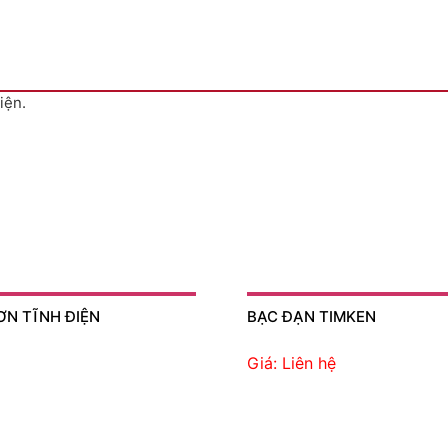
iện.
N TĨNH ĐIỆN
BẠC ĐẠN TIMKEN
Giá: Liên hệ