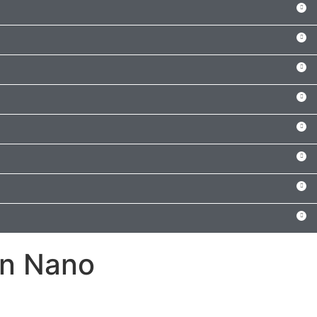
ện Nano