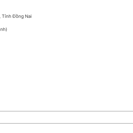
, Tỉnh Đồng Nai
inh)