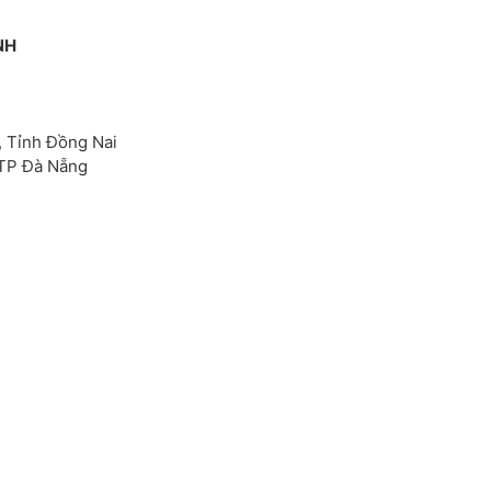
NH
, Tỉnh Đồng Nai
 TP Đà Nẵng