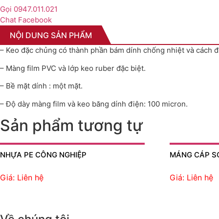
Gọi 0947.011.021
Chat Facebook
NỘI DUNG SẢN PHẨM
– Keo đặc chủng có thành phần bám dính chống nhiệt và cách đ
– Màng film PVC và lớp keo ruber đặc biệt.
– Bề mặt dính : một mặt.
– Độ dày màng film và keo băng dính điện: 100 micron.
Sản phẩm tương tự
NHỰA PE CÔNG NGHIỆP
MÁNG CÁP SƠ
Giá: Liên hệ
Giá: Liên hệ