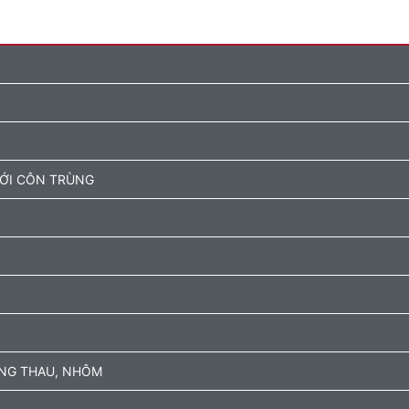
ƯỚI CÔN TRÙNG
ỒNG THAU, NHÔM