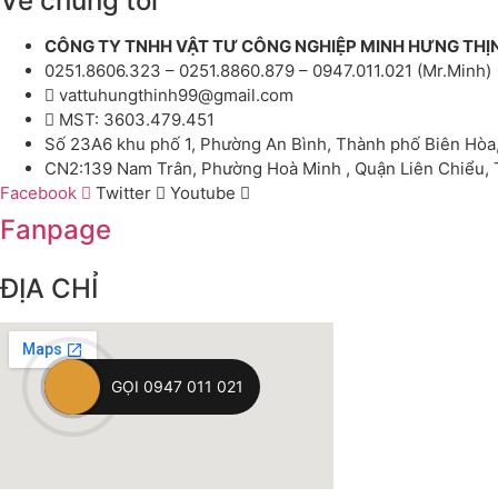
Về chúng tôi
CÔNG TY TNHH VẬT TƯ CÔNG NGHIỆP MINH HƯNG THỊ
0251.8606.323 – 0251.8860.879 – 0947.011.021 (Mr.Minh)
vattuhungthinh99@gmail.com
MST: 3603.479.451
Số 23A6 khu phố 1, Phường An Bình, Thành phố Biên Hòa
CN2:139 Nam Trân, Phường Hoà Minh , Quận Liên Chiểu,
Facebook
Twitter
Youtube
Fanpage
ĐỊA CHỈ
GỌI 0947 011 021