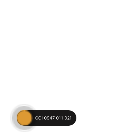
GỌI 0947 011 021