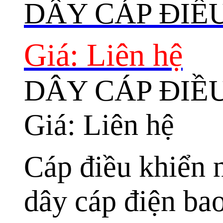
DÂY CÁP ĐIỀ
Giá: Liên hệ
DÂY CÁP ĐIỀ
Giá: Liên hệ
Cáp điều khiển 
dây cáp điện ba