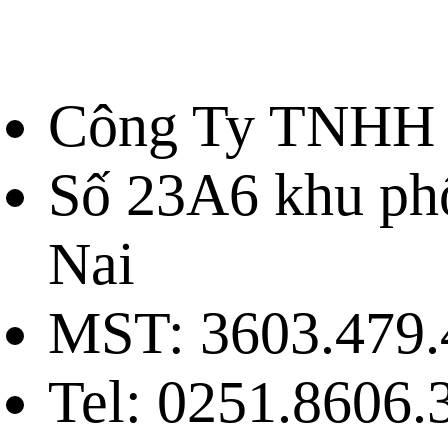
Công Ty TNHH 
Số 23A6 khu ph
Nai
MST: 3603.479.
Tel: 0251.8606.