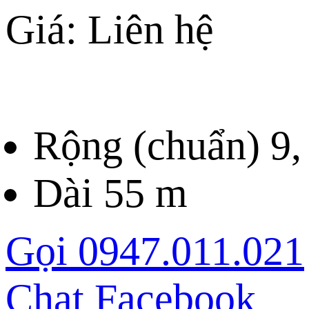
Giá: Liên hệ
Rộng (chuẩn) 9, 
Dài 55 m
Gọi 0947.011.021
Chat Facebook