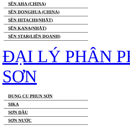
SÊN AHA (CHINA)
SÊN DONGHUA (CHINA)
SÊN HITACHI(NHẬT)
SÊN KANA(NHẬT)
SÊN STAR(LIÊN DOANH)
ĐẠI LÝ PHÂN 
SƠN
DỤNG CỤ PHUN SƠN
SIKA
SƠN DẦU
SƠN NƯỚC