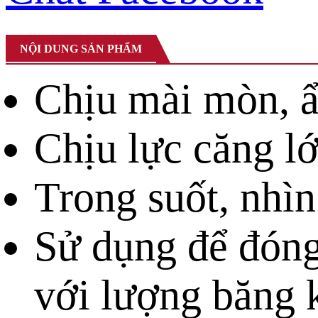
NỘI DUNG SẢN PHẨM
Chịu mài mòn, 
Chịu lực căng l
Trong suốt, nhì
Sử dụng để đóng 
với lượng băng k