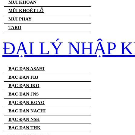
MŨI KHOAN
MŨI KHOÉT LỖ
MŨI PHAY
TARO
ĐẠI LÝ NHẬP 
BẠC ĐẠN ASAHI
BẠC ĐẠN FBJ
BẠC ĐẠN IKO
BẠC ĐẠN JNS
BẠC ĐẠN KOYO
BẠC ĐẠN NACHI
BẠC ĐẠN NSK
BẠC ĐẠN THK