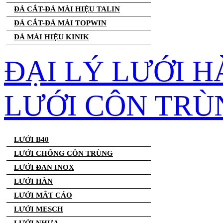
ĐÁ CẮT-ĐÁ MÀI HIỆU TALIN
ĐÁ CẮT-ĐÁ MÀI TOPWIN
ĐÁ MÀI HIỆU KINIK
ĐẠI LÝ LƯỚI H
LƯỚI CÔN TRÙ
LƯỚI B40
LƯỚI CHỐNG CÔN TRÙNG
LƯỚI ĐAN INOX
LƯỚI HÀN
LƯỚI MẮT CÁO
LƯỚI MESCH