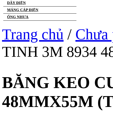
DÂY ĐIỆN
MÁNG CÁP ĐIỆN
ỐNG NHỰA
Trang chủ
/
Chưa 
TINH 3M 8934 
BĂNG KEO CƯ
48MMX55M (