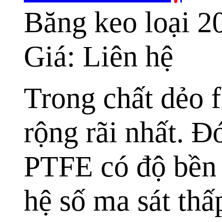
Băng keo loại 
Giá: Liên hệ
Trong chất dẻo 
rộng rãi nhất. Đ
PTFE có độ bền h
hệ số ma sát thấ