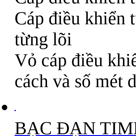
Cáp điều khiển t
từng lõi
Vỏ cáp điều khi
cách và số mét 
BẠC ĐẠN TI