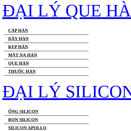
ĐẠI LÝ QUE H
CÁP HÀN
DÂY HÀN
KẸP HÀN
MẶT NẠ HÀN
QUE HÀN
THUỐC HÀN
ĐẠI LÝ SILICO
ỐNG SILICON
RON SILICON
SILICON APOLLO