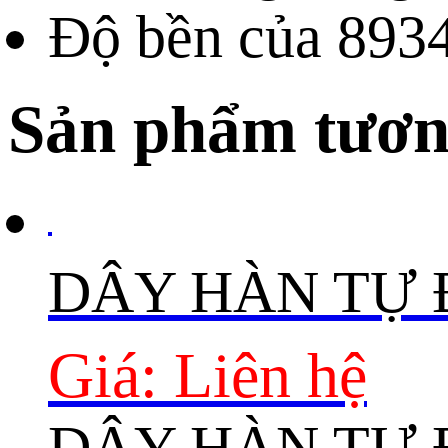
Độ bền của 8934
Sản phẩm tươn
DÂY HÀN TỰ
Giá: Liên hệ
DÂY HÀN TỰ