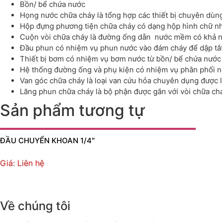
Bồn/ bể chứa nước
Họng nước chữa cháy là tổng hợp các thiết bị chuyên dùng
Hộp đựng phương tiện chữa cháy có dạng hộp hình chữ nhậ
Cuộn vòi chữa cháy là đường ống dẫn nước mềm có khả năn
Đầu phun có nhiệm vụ phun nước vào đám cháy để dập tắt
Thiết bị bơm có nhiệm vụ bơm nước từ bồn/ bể chứa nước
Hệ thống đường ống và phụ kiện có nhiệm vụ phân phối n
Van góc chữa cháy là loại van cứu hỏa chuyên dụng được l
Lăng phun chữa cháy là bộ phận được gắn với vòi chữa ch
Sản phẩm tương tự
ĐẦU CHUYỂN KHOAN 1/4″
Giá: Liên hệ
Về chúng tôi