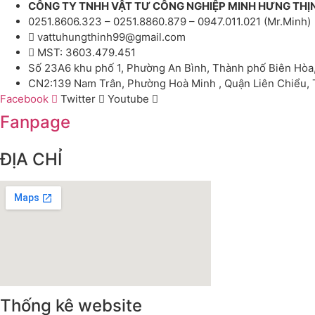
CÔNG TY TNHH VẬT TƯ CÔNG NGHIỆP MINH HƯNG THỊ
0251.8606.323 – 0251.8860.879 – 0947.011.021 (Mr.Minh)
vattuhungthinh99@gmail.com
MST: 3603.479.451
Số 23A6 khu phố 1, Phường An Bình, Thành phố Biên Hòa
CN2:139 Nam Trân, Phường Hoà Minh , Quận Liên Chiểu,
Facebook
Twitter
Youtube
Fanpage
ĐỊA CHỈ
Thống kê website