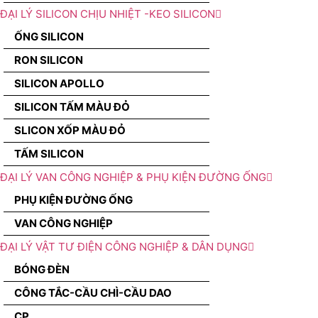
ĐẠI LÝ SILICON CHỊU NHIỆT -KEO SILICON
ỐNG SILICON
RON SILICON
SILICON APOLLO
SILICON TẤM MÀU ĐỎ
SLICON XỐP MÀU ĐỎ
TẤM SILICON
ĐẠI LÝ VAN CÔNG NGHIỆP & PHỤ KIỆN ĐƯỜNG ỐNG
PHỤ KIỆN ĐƯỜNG ỐNG
VAN CÔNG NGHIỆP
ĐẠI LÝ VẬT TƯ ĐIỆN CÔNG NGHIỆP & DÂN DỤNG
BÓNG ĐÈN
CÔNG TẮC-CẦU CHÌ-CẦU DAO
CP