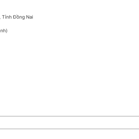
, Tỉnh Đồng Nai
inh)