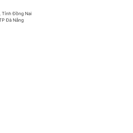
, Tỉnh Đồng Nai
 TP Đà Nẵng