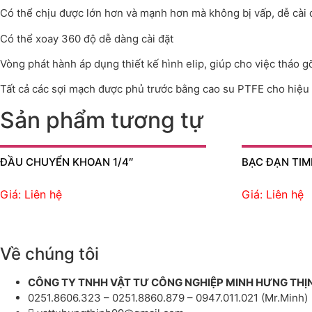
Có thể chịu được lớn hơn và mạnh hơn mà không bị vấp, dễ cài đ
Có thể xoay 360 độ dễ dàng cài đặt
Vòng phát hành áp dụng thiết kế hình elip, giúp cho việc tháo g
Tất cả các sợi mạch được phủ trước bằng cao su PTFE cho hiệu q
Sản phẩm tương tự
ĐẦU CHUYỂN KHOAN 1/4″
BẠC ĐẠN TI
Giá: Liên hệ
Giá: Liên hệ
Về chúng tôi
CÔNG TY TNHH VẬT TƯ CÔNG NGHIỆP MINH HƯNG THỊ
0251.8606.323 – 0251.8860.879 – 0947.011.021 (Mr.Minh)