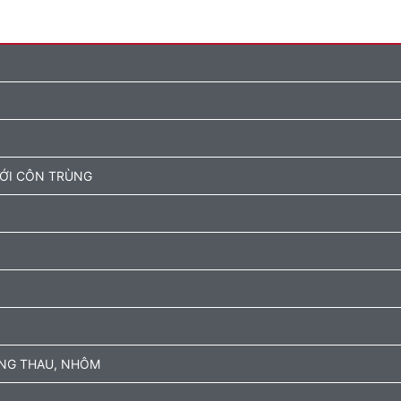
ƯỚI CÔN TRÙNG
ỒNG THAU, NHÔM