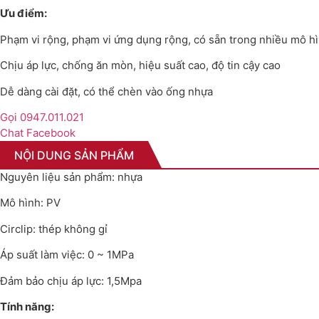
Ưu điểm:
Phạm vi rộng, phạm vi ứng dụng rộng, có sẵn trong nhiều mô h
Chịu áp lực, chống ăn mòn, hiệu suất cao, độ tin cậy cao
Dễ dàng cài đặt, có thể chèn vào ống nhựa
Gọi 0947.011.021
Chat Facebook
NỘI DUNG SẢN PHẨM
Nguyên liệu sản phẩm: nhựa
Mô hình: PV
Circlip: thép không gỉ
Áp suất làm việc: 0 ~ 1MPa
Đảm bảo chịu áp lực: 1,5Mpa
Tính năng: