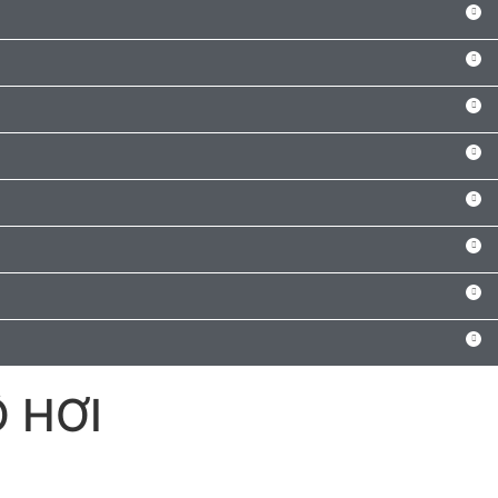
Ồ HƠI