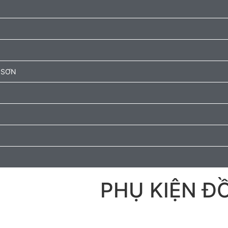
 SƠN
PHỤ KIỆN Đ