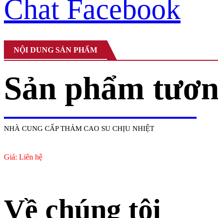
Chat Facebook
NỘI DUNG SẢN PHẨM
Sản phẩm tươn
NHÀ CUNG CẤP THẢM CAO SU CHỊU NHIỆT
Giá: Liên hệ
Về chúng tôi