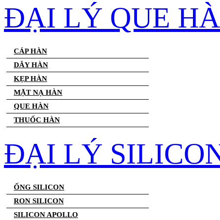
ĐẠI LÝ QUE H
CÁP HÀN
DÂY HÀN
KẸP HÀN
MẶT NẠ HÀN
QUE HÀN
THUỐC HÀN
ĐẠI LÝ SILICO
ỐNG SILICON
RON SILICON
SILICON APOLLO