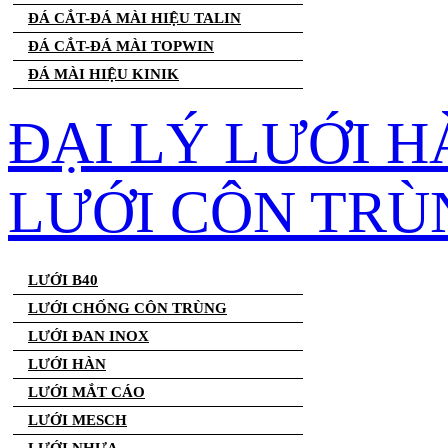
ĐÁ CẮT-ĐÁ MÀI HIỆU TALIN
ĐÁ CẮT-ĐÁ MÀI TOPWIN
ĐÁ MÀI HIỆU KINIK
ĐẠI LÝ LƯỚI H
LƯỚI CÔN TRÙ
LƯỚI B40
LƯỚI CHỐNG CÔN TRÙNG
LƯỚI ĐAN INOX
LƯỚI HÀN
LƯỚI MẮT CÁO
LƯỚI MESCH