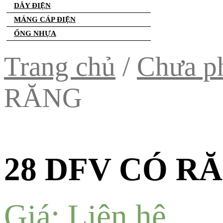
DÂY ĐIỆN
MÁNG CÁP ĐIỆN
ỐNG NHỰA
Trang chủ
/
Chưa ph
RĂNG
28 DFV CÓ R
Giá: Liên hệ