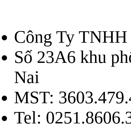
Công Ty TNHH 
Số 23A6 khu ph
Nai
MST: 3603.479.
Tel: 0251.8606.