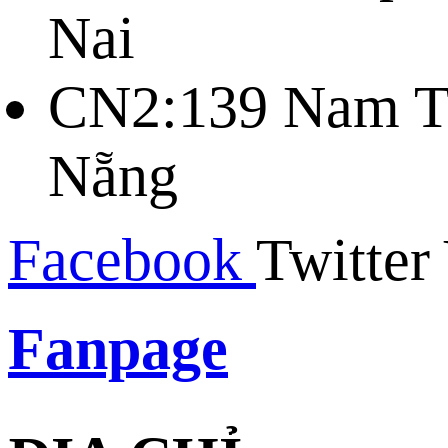
Nai
CN2:139 Nam Tr
Nẵng
Facebook
Twitter
Fanpage