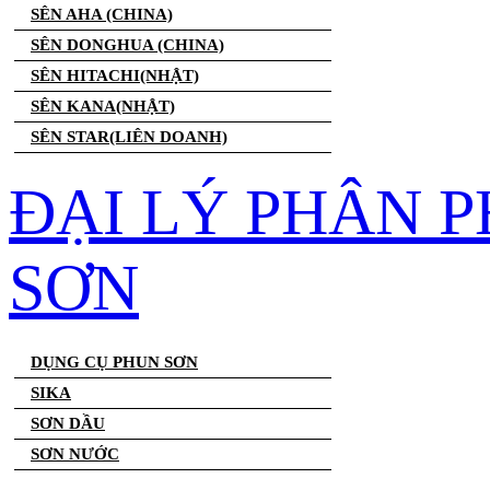
SÊN AHA (CHINA)
SÊN DONGHUA (CHINA)
SÊN HITACHI(NHẬT)
SÊN KANA(NHẬT)
SÊN STAR(LIÊN DOANH)
ĐẠI LÝ PHÂN 
SƠN
DỤNG CỤ PHUN SƠN
SIKA
SƠN DẦU
SƠN NƯỚC