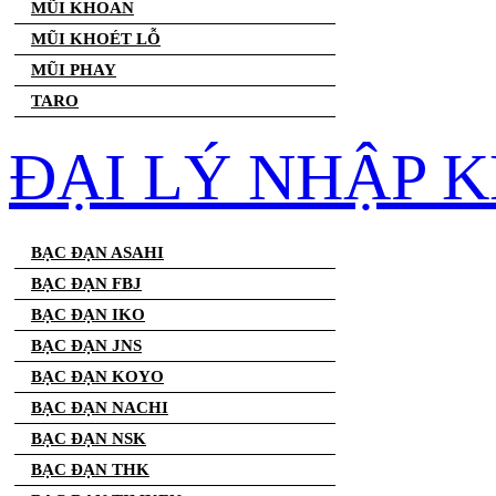
MŨI KHOAN
MŨI KHOÉT LỖ
MŨI PHAY
TARO
ĐẠI LÝ NHẬP 
BẠC ĐẠN ASAHI
BẠC ĐẠN FBJ
BẠC ĐẠN IKO
BẠC ĐẠN JNS
BẠC ĐẠN KOYO
BẠC ĐẠN NACHI
BẠC ĐẠN NSK
BẠC ĐẠN THK