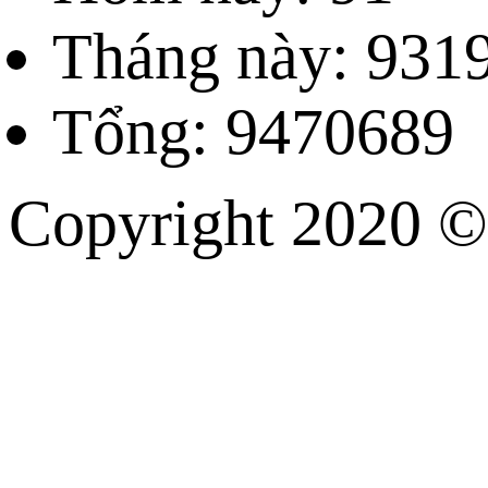
Tháng này: 931
Tổng: 9470689
Copyright 202