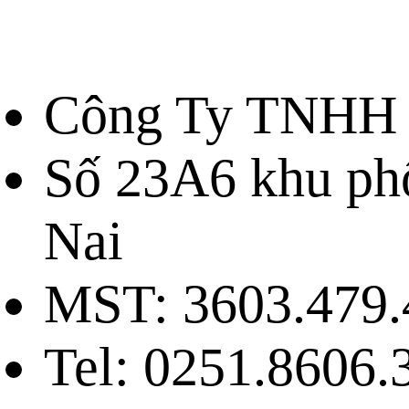
Công Ty TNHH 
Số 23A6 khu ph
Nai
MST: 3603.479.
Tel: 0251.8606.