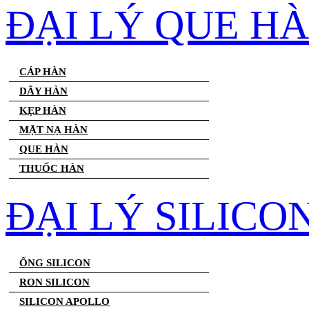
ĐẠI LÝ QUE H
CÁP HÀN
DÂY HÀN
KẸP HÀN
MẶT NẠ HÀN
QUE HÀN
THUỐC HÀN
ĐẠI LÝ SILICO
ỐNG SILICON
RON SILICON
SILICON APOLLO