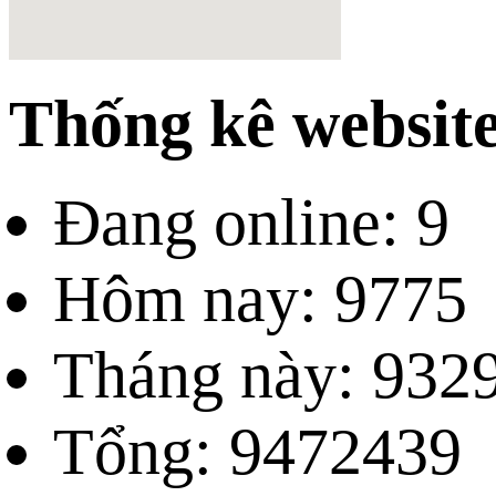
Thống kê websit
Đang online: 9
Hôm nay: 9775
Tháng này: 932
Tổng: 9472439