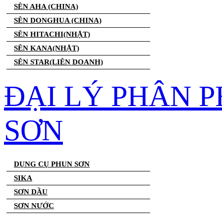
SÊN AHA (CHINA)
SÊN DONGHUA (CHINA)
SÊN HITACHI(NHẬT)
SÊN KANA(NHẬT)
SÊN STAR(LIÊN DOANH)
ĐẠI LÝ PHÂN 
SƠN
DỤNG CỤ PHUN SƠN
SIKA
SƠN DẦU
SƠN NƯỚC