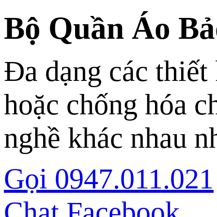
Bộ Quần Áo Bả
Đa dạng các thiết
hoặc chống hóa ch
nghề khác nhau n
Gọi 0947.011.021
Chat Facebook