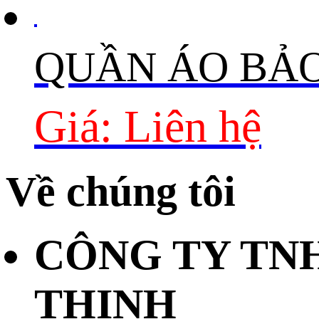
QUẦN ÁO BẢ
Giá: Liên hệ
Về chúng tôi
CÔNG TY TN
THỊNH