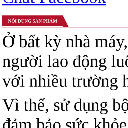
NỘI DUNG SẢN PHẨM
Ở bất kỳ nhà máy,
người lao động lu
với nhiều trường 
Vì thế, sử dụng bộ
đảm bảo sức khỏe 