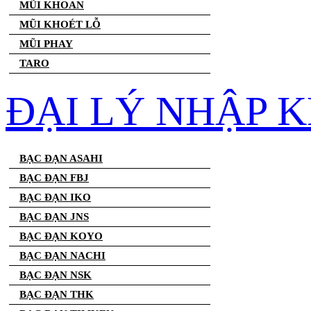
MŨI KHOAN
MŨI KHOÉT LỖ
MŨI PHAY
TARO
ĐẠI LÝ NHẬP 
BẠC ĐẠN ASAHI
BẠC ĐẠN FBJ
BẠC ĐẠN IKO
BẠC ĐẠN JNS
BẠC ĐẠN KOYO
BẠC ĐẠN NACHI
BẠC ĐẠN NSK
BẠC ĐẠN THK