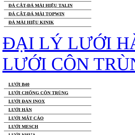
ĐÁ CẮT-ĐÁ MÀI HIỆU TALIN
ĐÁ CẮT-ĐÁ MÀI TOPWIN
ĐÁ MÀI HIỆU KINIK
ĐẠI LÝ LƯỚI H
LƯỚI CÔN TRÙ
LƯỚI B40
LƯỚI CHỐNG CÔN TRÙNG
LƯỚI ĐAN INOX
LƯỚI HÀN
LƯỚI MẮT CÁO
LƯỚI MESCH