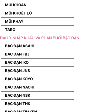
MŨI KHOAN
MŨI KHOÉT LỖ
MŨI PHAY
TARO
ĐẠI LÝ NHẬP KHẨU VÀ PHÂN PHỐI BẠC ĐẠN
BẠC ĐẠN ASAHI
BẠC ĐẠN FBJ
BẠC ĐẠN IKO
BẠC ĐẠN JNS
BẠC ĐẠN KOYO
BẠC ĐẠN NACHI
BẠC ĐẠN NSK
BẠC ĐẠN THK
BẠC ĐẠN TIMKEN