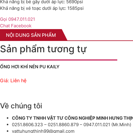
Khả năng bị bẻ gẫy dưới áp lực: 5690psi
Khả năng bị xé toạc dưới áp lực: 1585psi
Gọi 0947.011.021
Chat Facebook
NỘI DUNG SẢN PHẨM
Sản phẩm tương tự
ỐNG HƠI KHÍ NÉN PU KAILY
Giá: Liên hệ
Về chúng tôi
CÔNG TY TNHH VẬT TƯ CÔNG NGHIỆP MINH HƯNG THỊ
0251.8606.323 – 0251.8860.879 – 0947.011.021 (Mr.Minh)
vattuhungthinh99@gmail.com