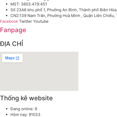
MST: 3603.479.451
Số 23A6 khu phố 1, Phường An Bình, Thành phố Biên Hòa
CN2:139 Nam Trân, Phường Hoà Minh , Quận Liên Chiểu,
Facebook
Twitter
Youtube
Fanpage
ĐỊA CHỈ
Thống kê website
Đang online: 9
Hôm nay: 91033