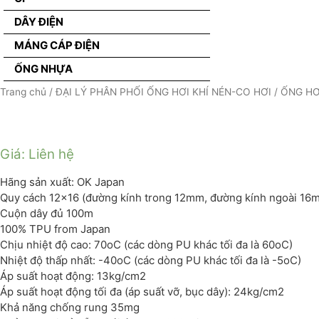
DÂY ĐIỆN
MÁNG CÁP ĐIỆN
ỐNG NHỰA
Trang chủ
/
ĐẠI LÝ PHÂN PHỐI ỐNG HƠI KHÍ NÉN-CO HƠI
/
ỐNG HƠ
Giá: Liên hệ
Hãng sản xuất: OK Japan
Quy cách 12×16 (đường kính trong 12mm, đường kính ngoài 16
Cuộn dây đủ 100m
100% TPU from Japan
Chịu nhiệt độ cao: 70oC (các dòng PU khác tối đa là 60oC)
Nhiệt độ thấp nhất: -40oC (các dòng PU khác tối đa là -5oC)
Áp suất hoạt động: 13kg/cm2
Áp suất hoạt động tối đa (áp suất vỡ, bục dây): 24kg/cm2
Khả năng chống rung 35mg