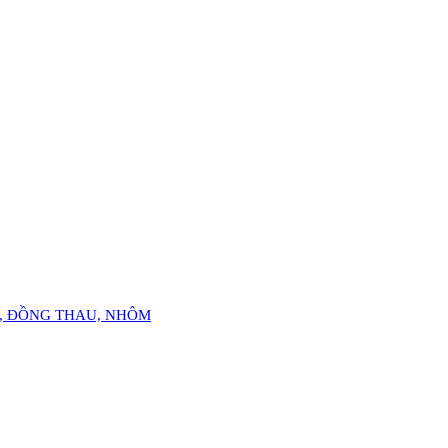
Ỏ, ĐỒNG THAU, NHÔM