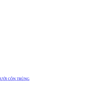
LƯỚI CÔN TRÙNG