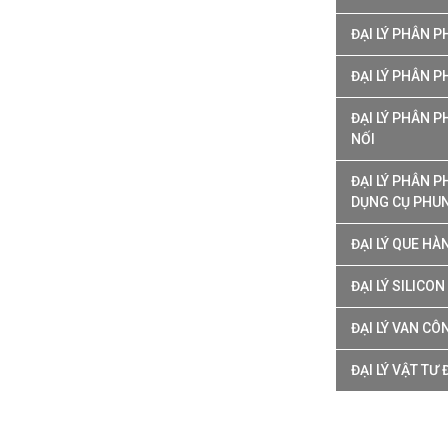
ĐẠI LÝ PHÂN 
ĐẠI LÝ PHÂN P
ĐẠI LÝ PHÂN 
NỐI
ĐẠI LÝ PHÂN 
DỤNG CỤ PHU
ĐẠI LÝ QUE H
ĐẠI LÝ SILICO
ĐẠI LÝ VAN C
ĐẠI LÝ VẬT TƯ