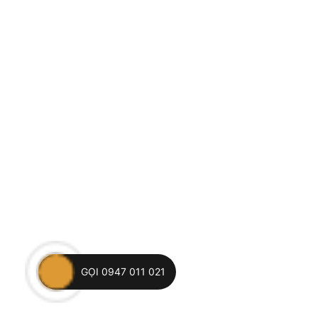
GỌI 0947 011 021