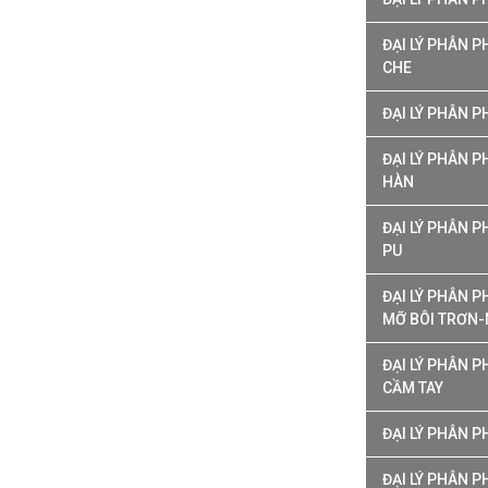
ĐẠI LÝ PHÂN 
CHE
ĐẠI LÝ PHÂN P
ĐẠI LÝ PHÂN P
HÀN
ĐẠI LÝ PHÂN P
PU
ĐẠI LÝ PHÂN 
MỠ BÔI TRƠN-
ĐẠI LÝ PHÂN 
CẦM TAY
ĐẠI LÝ PHÂN 
ĐẠI LÝ PHÂN P