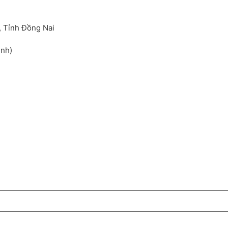
, Tỉnh Đồng Nai
inh)