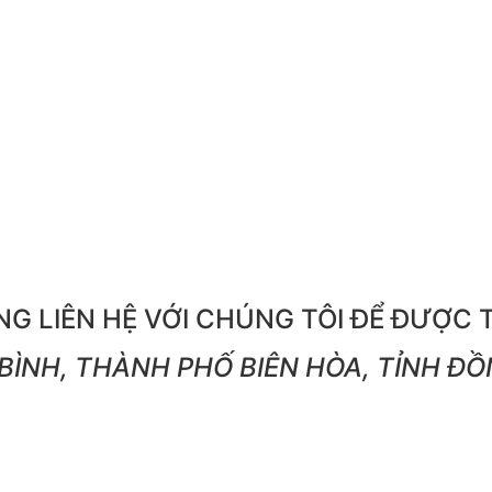
G LIÊN HỆ VỚI CHÚNG TÔI ĐỂ ĐƯỢC 
BÌNH, THÀNH PHỐ BIÊN HÒA, TỈNH ĐỒ