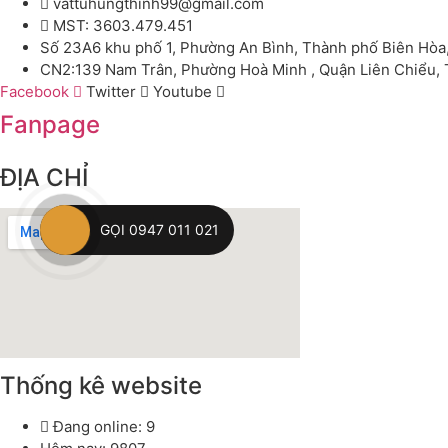
vattuhungthinh99@gmail.com
MST: 3603.479.451
Số 23A6 khu phố 1, Phường An Bình, Thành phố Biên Hòa
CN2:139 Nam Trân, Phường Hoà Minh , Quận Liên Chiểu,
Facebook
Twitter
Youtube
Fanpage
ĐỊA CHỈ
GỌI 0947 011 021
Thống kê website
Đang online: 9