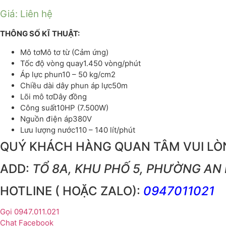
Giá: Liên hệ
THÔNG SỐ KĨ THUẬT:
Mô tơMô tơ từ (Cảm ứng)
Tốc độ vòng quay1.450 vòng/phút
Áp lực phun10 – 50 kg/cm2
Chiều dài dây phun áp lực50m
Lõi mô tơDây đồng
Công suất10HP (7.500W)
Nguồn điện áp380V
Lưu lượng nước110 – 140 lít/phút
QUÝ KHÁCH HÀNG QUAN TÂM VUI LÒN
ADD:
TỔ 8A, KHU PHỐ 5, PHƯỜNG AN 
HOTLINE ( HOẶC ZALO):
0947011021
Gọi 0947.011.021
Chat Facebook