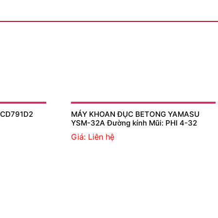
DCD791D2
MÁY KHOAN ĐỤC BETONG YAMASU
YSM-32A Đường kính Mũi: PHI 4-32
Giá: Liên hệ