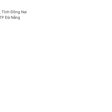
, Tỉnh Đồng Nai
 TP Đà Nẵng