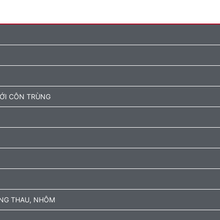
ƯỚI CÔN TRÙNG
ỒNG THAU, NHÔM