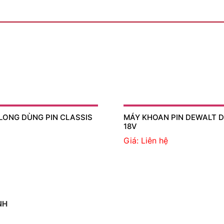
LONG DÙNG PIN CLASSIS
MÁY KHOAN PIN DEWALT 
18V
Giá: Liên hệ
NH