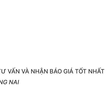
TƯ VẤN VÀ NHẬN BÁO GIÁ TỐT NHẤT
NG NAI