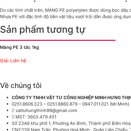
Do các tính chất trên, MÀNG PE polyetylen được dùng bọc dây đ
Nhựa PE với đặc tính độ bền vật liệu vượt trội dần được ứng d
Sản phẩm tương tự
Màng PE 3 tấc 1kg
Giá: Liên hệ
Về chúng tôi
CÔNG TY TNHH VẬT TƯ CÔNG NGHIỆP MINH HƯNG THỊ
0251.8606.323 – 0251.8860.879 – 0947.011.021 (Mr.Minh)
vattuhungthinh99@gmail.com
MST: 3603.479.451
Số 23A6 khu phố 1, Phường An Bình, Thành phố Biên Hòa
CN2:139 Nam Trân, Phường Hoà Minh , Quận Liên Chiểu,