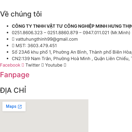
Về chúng tôi
CÔNG TY TNHH VẬT TƯ CÔNG NGHIỆP MINH HƯNG THỊ
0251.8606.323 – 0251.8860.879 – 0947.011.021 (Mr.Minh)
vattuhungthinh99@gmail.com
MST: 3603.479.451
Số 23A6 khu phố 1, Phường An Bình, Thành phố Biên Hòa
CN2:139 Nam Trân, Phường Hoà Minh , Quận Liên Chiểu,
Facebook
Twitter
Youtube
Fanpage
ĐỊA CHỈ