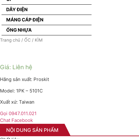
DÂY ĐIỆN
MÁNG CÁP ĐIỆN
ỐNG NHỰA
Trang chủ
/
ỐC
/ KÌM
Giá: Liên hệ
Hãng sản xuất: Proskit
Model: 1PK – 5101C
Xuất xứ: Taiwan
Gọi 0947.011.021
Chat Facebook
NỘI DUNG SẢN PHẨM