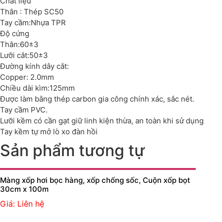
Chất liệu
Thân : Thép SC50
Tay cầm:Nhựa TPR
Độ cứng
Thân:60±3
Lưỡi cắt:50±3
Đường kính dây cắt:
Copper: 2.0mm
Chiều dài kìm:125mm
Được làm bằng thép carbon gia công chính xác, sắc nét.
Tay cầm PVC.
Lưỡi kềm có cần gạt giữ linh kiện thừa, an toàn khi sử dụng
Tay kềm tự mở lò xo đàn hồi
Sản phẩm tương tự
Màng xốp hơi bọc hàng, xốp chống sốc, Cuộn xốp bọt
30cm x 100m
Giá: Liên hệ