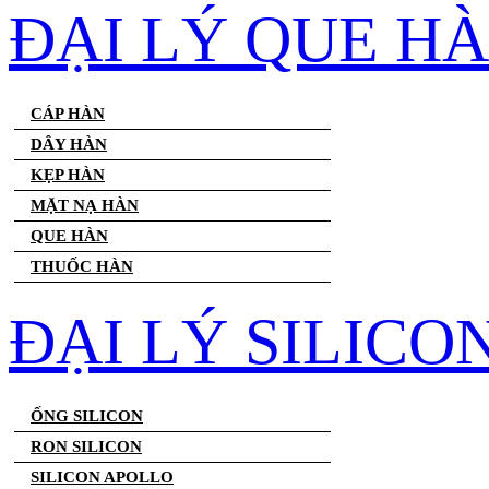
ĐẠI LÝ QUE H
CÁP HÀN
DÂY HÀN
KẸP HÀN
MẶT NẠ HÀN
QUE HÀN
THUỐC HÀN
ĐẠI LÝ SILICO
ỐNG SILICON
RON SILICON
SILICON APOLLO