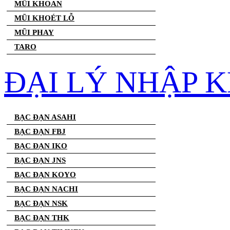
MŨI KHOAN
MŨI KHOÉT LỖ
MŨI PHAY
TARO
ĐẠI LÝ NHẬP 
BẠC ĐẠN ASAHI
BẠC ĐẠN FBJ
BẠC ĐẠN IKO
BẠC ĐẠN JNS
BẠC ĐẠN KOYO
BẠC ĐẠN NACHI
BẠC ĐẠN NSK
BẠC ĐẠN THK