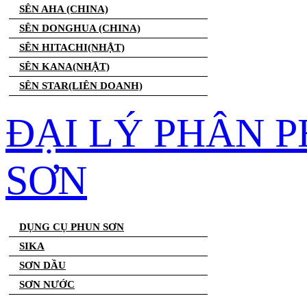
SÊN AHA (CHINA)
SÊN DONGHUA (CHINA)
SÊN HITACHI(NHẬT)
SÊN KANA(NHẬT)
SÊN STAR(LIÊN DOANH)
ĐẠI LÝ PHÂN 
SƠN
DỤNG CỤ PHUN SƠN
SIKA
SƠN DẦU
SƠN NƯỚC