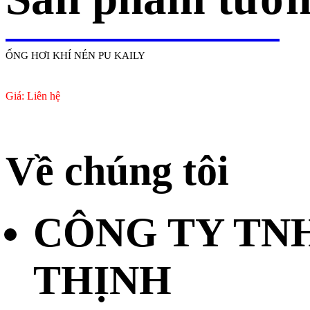
ỐNG HƠI KHÍ NÉN PU KAILY
Giá: Liên hệ
Về chúng tôi
CÔNG TY TN
THỊNH