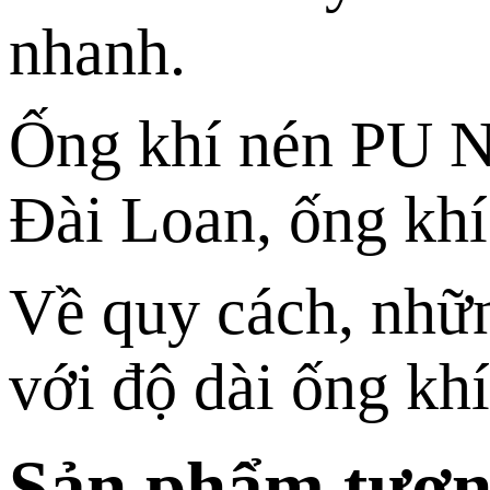
nhanh.
Ống khí nén PU N
Đài Loan, ống khí
Về quy cách, nhữ
với độ dài ống k
Sản phẩm tươn