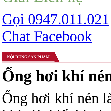
Gọi 0947.011.021
Chat Facebook
NỘI DUNG SẢN PHẨM
Ống hơi khí nén 
Ống hơi khí nén l