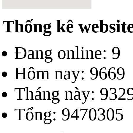
Thống kê websit
Đang online: 9
Hôm nay: 9669
Tháng này: 932
Tổng: 9470305