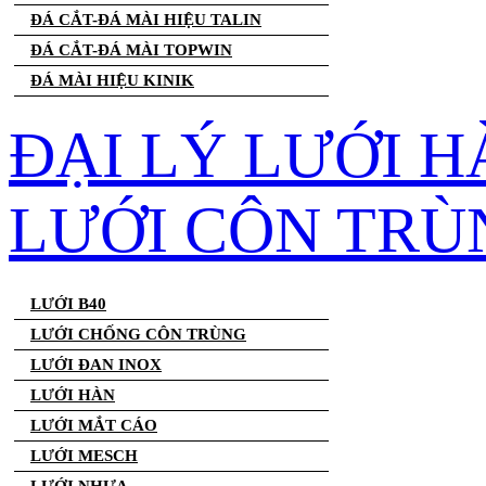
ĐÁ CẮT-ĐÁ MÀI HIỆU TALIN
ĐÁ CẮT-ĐÁ MÀI TOPWIN
ĐÁ MÀI HIỆU KINIK
ĐẠI LÝ LƯỚI H
LƯỚI CÔN TRÙ
LƯỚI B40
LƯỚI CHỐNG CÔN TRÙNG
LƯỚI ĐAN INOX
LƯỚI HÀN
LƯỚI MẮT CÁO
LƯỚI MESCH