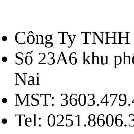
Công Ty TNHH 
Số 23A6 khu ph
Nai
MST: 3603.479.
Tel: 0251.8606.