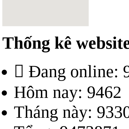
Thống kê websit
Đang online: 
Hôm nay: 9462
Tháng này: 933