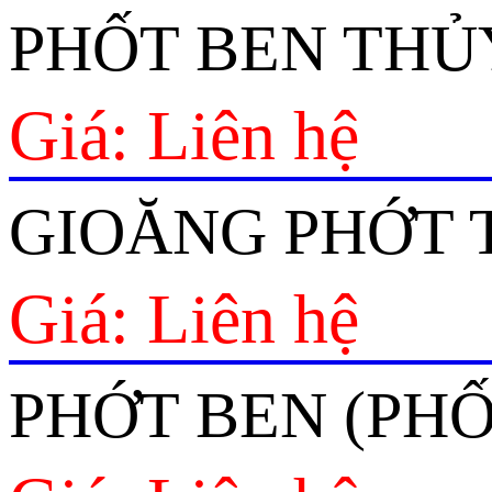
PHỐT BEN THỦ
Giá: Liên hệ
GIOĂNG PHỚT 
Giá: Liên hệ
PHỚT BEN (PH