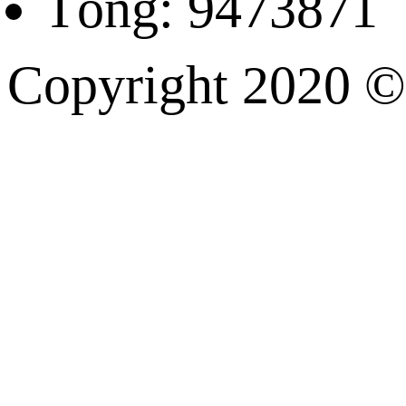
Tổng: 9473871
Copyright 202