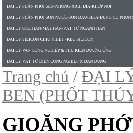
ĐẠI LÝ PHÂN PHỐI SÊN-NHÔNG-XÍCH DĨA-KHỚP NỐI
ĐẠI LÝ PHÂN PHỐI SƠN NƯỚC-SƠN DẦU-SIKA-DỤNG CỤ PHUN
ĐẠI LÝ QUE HÀN-MÁY HÀN-VẬT TƯ NGÀNH HÀN
ĐẠI LÝ SILICON CHỊU NHIỆT -KEO SILICON
ĐẠI LÝ VAN CÔNG NGHIỆP & PHỤ KIỆN ĐƯỜNG ỐNG
ĐẠI LÝ VẬT TƯ ĐIỆN CÔNG NGHIỆP & DÂN DỤNG
Trang chủ
/
ĐẠI L
BEN (PHỐT THỦ
GIOĂNG PHỚ