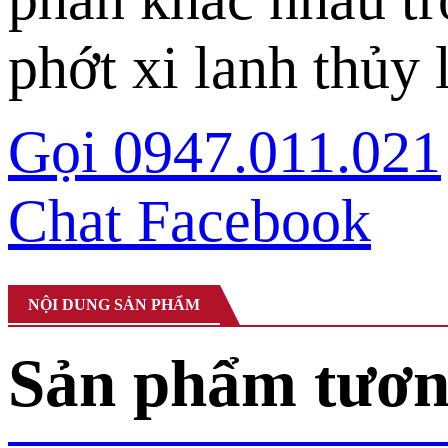
phớt xi lanh thủy 
Gọi 0947.011.021
Chat Facebook
NỘI DUNG SẢN PHẨM
Sản phẩm tươn