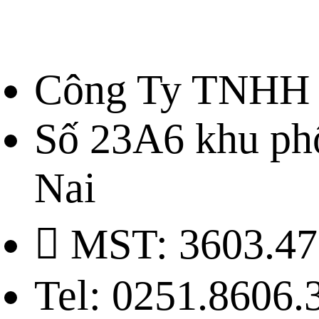
Công Ty TNHH 
Số 23A6 khu ph
Nai
MST: 3603.47
Tel: 0251.8606.