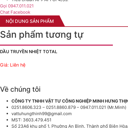
Gọi 0947.011.021
Chat Facebook
NỘI DUNG SẢN PHẨM
Sản phẩm tương tự
DẦU TRUYỀN NHIỆT TOTAL
Giá: Liên hệ
Về chúng tôi
CÔNG TY TNHH VẬT TƯ CÔNG NGHIỆP MINH HƯNG THỊ
0251.8606.323 – 0251.8860.879 – 0947.011.021 (Mr.Minh)
vattuhungthinh99@gmail.com
MST: 3603.479.451
Số 23A6 khu phố 1, Phường An Bình, Thành phố Biên Hòa