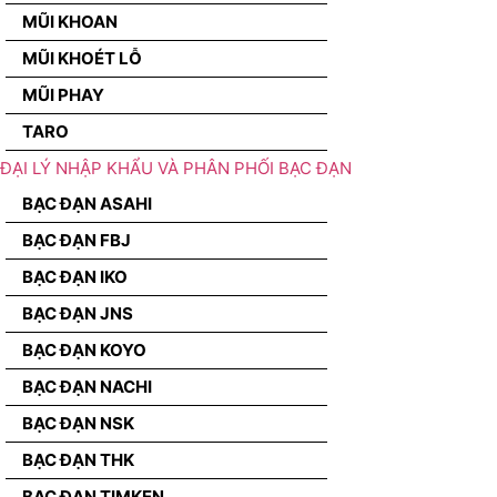
MŨI KHOAN
MŨI KHOÉT LỖ
MŨI PHAY
TARO
ĐẠI LÝ NHẬP KHẨU VÀ PHÂN PHỐI BẠC ĐẠN
BẠC ĐẠN ASAHI
BẠC ĐẠN FBJ
BẠC ĐẠN IKO
BẠC ĐẠN JNS
BẠC ĐẠN KOYO
BẠC ĐẠN NACHI
BẠC ĐẠN NSK
BẠC ĐẠN THK
BẠC ĐẠN TIMKEN