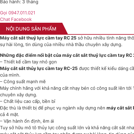
Bảo hành: 3 tháng
Gọi 0947.011.021
Chat Facebook
NỘI DUNG SẢN PHẨM
Máy cắt sắt thuỷ lực cầm tay RC 25
sở hữu nhiều tính năng thô
sự hài lòng, tin dùng của nhiều nhà thầu chuyên xây dựng.
Những đặc điểm nổi bật của máy cắt sắt thuỷ lực cầm tay RC
– Thiết kế cầm tay nhỏ gọn
Máy cắt sắt thủy lực cầm tay RC-25
được thiết kế kiểu dáng c
của mình.
– Công suất mạnh mẽ
Máy chính hãng với khả năng cắt nhạy bén có công suất lên t
chuyên xây dựng.
– Chất liệu cao cấp, bền bỉ
Đặc thù là thiết bị để phục vụ ngành xây dựng nên
máy cắt sắt
cả 4 mặt.
– Vận hành ổn định, êm ái
Tuy sở hữu mô tô thủy lực công suất lớn và khả năng cắt sắt nha