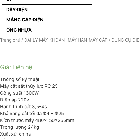
DÂY ĐIỆN
MÁNG CÁP ĐIỆN
ỐNG NHỰA
Trang chủ
/
ĐẠI LÝ MÁY KHOAN -MÁY HÀN-MÁY CẮT
/
DỤNG CỤ ĐI
Giá: Liên hệ
Thông số kỹ thuật:
Máy cắt sắt thủy lực RC 25
Công suất 1300W
Điện áp 220v
Hành trình cắt 3,5-4s
Khả năng cắt tối đa Ф4 – Ф25
Kích thước máy 480x150x255mm
Trọng lượng 24kg
Xuất xứ: china