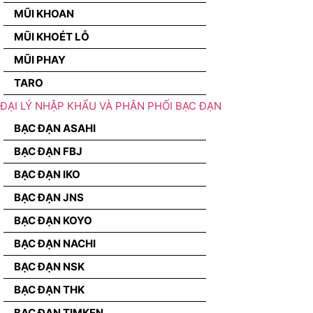
MŨI KHOAN
MŨI KHOÉT LỖ
MŨI PHAY
TARO
ĐẠI LÝ NHẬP KHẨU VÀ PHÂN PHỐI BẠC ĐẠN
BẠC ĐẠN ASAHI
BẠC ĐẠN FBJ
BẠC ĐẠN IKO
BẠC ĐẠN JNS
BẠC ĐẠN KOYO
BẠC ĐẠN NACHI
BẠC ĐẠN NSK
BẠC ĐẠN THK
BẠC ĐẠN TIMKEN