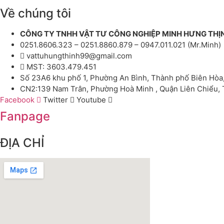
Về chúng tôi
CÔNG TY TNHH VẬT TƯ CÔNG NGHIỆP MINH HƯNG THỊ
0251.8606.323 – 0251.8860.879 – 0947.011.021 (Mr.Minh)
vattuhungthinh99@gmail.com
MST: 3603.479.451
Số 23A6 khu phố 1, Phường An Bình, Thành phố Biên Hòa
CN2:139 Nam Trân, Phường Hoà Minh , Quận Liên Chiểu,
Facebook
Twitter
Youtube
Fanpage
ĐỊA CHỈ