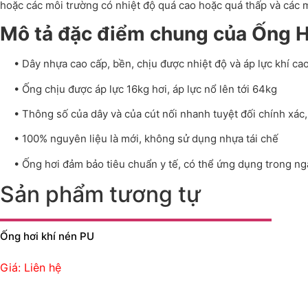
hoặc các môi trường có nhiệt độ quá cao hoặc quá thấp và các 
Mô tả đặc điểm chung của Ống H
• Dây nhựa cao cấp, bền, chịu được nhiệt độ và áp lực khí ca
• Ống chịu được áp lực 16kg hơi, áp lực nổ lên tới 64kg
• Thông số của dây và của cút nối nhanh tuyệt đối chính xác,
• 100% nguyên liệu là mới, không sử dụng nhựa tái chế
• Ống hơi đảm bảo tiêu chuẩn y tế, có thể ứng dụng trong ng
Sản phẩm tương tự
Ống hơi khí nén PU
Giá: Liên hệ