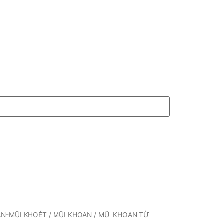
AN-MŨI KHOÉT
/
MŨI KHOAN
/ MŨI KHOAN TỪ