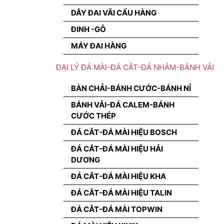
DÂY ĐAI VÃI CẨU HÀNG
ĐINH -GỖ
MÁY ĐAI HÀNG
ĐẠI LÝ ĐÁ MÀI-ĐÁ CẮT-ĐÁ NHÁM-BÁNH VẢI
BÀN CHẢI-BÁNH CƯỚC-BÁNH NỈ
BÁNH VẢI-ĐÁ CALEM-BÁNH
CƯỚC THÉP
ĐÁ CẮT-ĐÁ MÀI HIỆU BOSCH
ĐÁ CẮT-ĐÁ MÀI HIỆU HẢI
DƯƠNG
ĐÁ CẮT-ĐÁ MÀI HIỆU KHA
ĐÁ CẮT-ĐÁ MÀI HIỆU TALIN
ĐÁ CẮT-ĐÁ MÀI TOPWIN