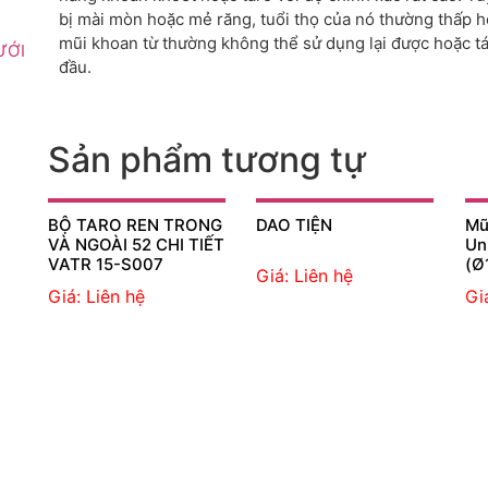
bị mài mòn hoặc mẻ răng, tuổi thọ của nó thường thấp 
mũi khoan từ thường không thể sử dụng lại được hoặc tá
ƯỚI
đầu.
Sản phẩm tương tự
BỘ TARO REN TRONG
DAO TIỆN
Mũ
VÀ NGOÀI 52 CHI TIẾT
Un
VATR 15-S007
(Ø
Giá: Liên hệ
Giá: Liên hệ
Gi