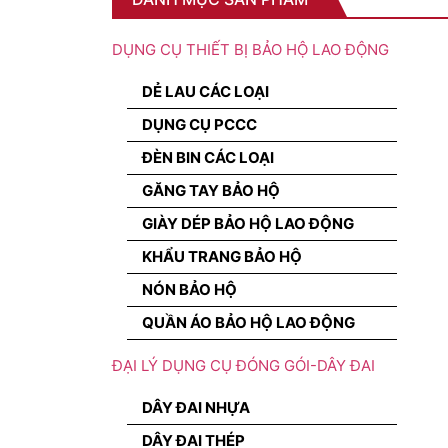
DỤNG CỤ THIẾT BỊ BẢO HỘ LAO ĐỘNG
DẺ LAU CÁC LOẠI
DỤNG CỤ PCCC
ĐÈN BIN CÁC LOẠI
GĂNG TAY BẢO HỘ
GIÀY DÉP BẢO HỘ LAO ĐỘNG
KHẨU TRANG BẢO HỘ
NÓN BẢO HỘ
QUẦN ÁO BẢO HỘ LAO ĐỘNG
ĐẠI LÝ DỤNG CỤ ĐÓNG GÓI-DÂY ĐAI
DÂY ĐAI NHỰA
DÂY ĐAI THÉP