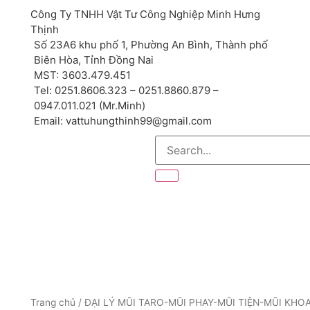
Công Ty TNHH Vật Tư Công Nghiệp Minh Hưng
Thịnh
Số 23A6 khu phố 1, Phường An Bình, Thành phố
Biên Hòa, Tỉnh Đồng Nai
MST: 3603.479.451
Tel: 0251.8606.323 – 0251.8860.879 –
0947.011.021 (Mr.Minh)
Email: vattuhungthinh99@gmail.com
Trang chủ
/
ĐẠI LÝ MŨI TARO-MŨI PHAY-MŨI TIỆN-MŨI KHO