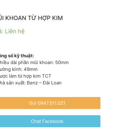
I KHOAN TỪ HỢP KIM
á: Liên hệ
ng số kỹ thuật:
hiều dài phần mũi khoan: 50mm
Đường kính: 49mm
ược làm từ hợp kim TCT
hà sản xuất: Benz – Đài Loan
Gọi 0947.011.021
Chat Facebook