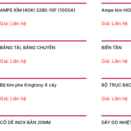
AMPE KÌM HIOKI 3280-10F (1000A)
Ampe kìm HIO
Giá: Liên hệ
Giá: Liên hệ
BĂNG TẢI, BĂNG CHUYỀN
BIẾN TẦN
Giá: Liên hệ
Giá: Liên hệ
Bộ kìm phe Kingtony 6 cây
BỘ TRỤC BẠC
Giá: Liên hệ
Giá: Liên hệ
CỔ DÊ INOX BẢN 20MM
DÂY DÒ NHIỆ