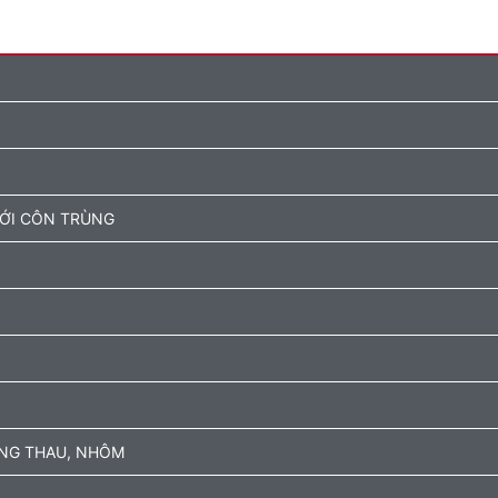
ƯỚI CÔN TRÙNG
ỒNG THAU, NHÔM