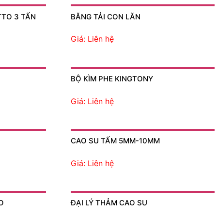
TTO 3 TẤN
BĂNG TẢI CON LĂN
Giá: Liên hệ
BỘ KÌM PHE KINGTONY
Giá: Liên hệ
CAO SU TẤM 5MM-10MM
Giá: Liên hệ
O
ĐẠI LÝ THẢM CAO SU