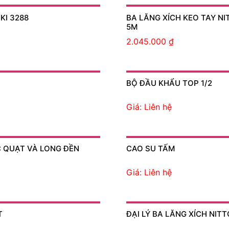
KI 3288
BA LĂNG XÍCH KEO TAY NI
5M
2.045.000
₫
BỘ ĐẦU KHẨU TOP 1/2
Giá: Liên hệ
 QUẠT VÀ LONG ĐỀN
CAO SU TẤM
Giá: Liên hệ
T
ĐẠI LÝ BA LĂNG XÍCH NITT