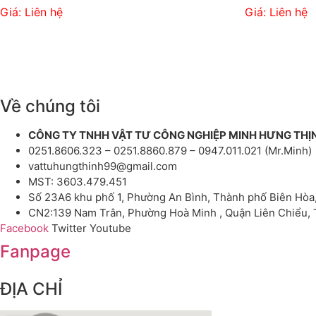
Giá: Liên hệ
Giá: Liên hệ
Về chúng tôi
CÔNG TY TNHH VẬT TƯ CÔNG NGHIỆP MINH HƯNG THỊ
0251.8606.323 – 0251.8860.879 – 0947.011.021 (Mr.Minh)
vattuhungthinh99@gmail.com
MST: 3603.479.451
Số 23A6 khu phố 1, Phường An Bình, Thành phố Biên Hòa
CN2:139 Nam Trân, Phường Hoà Minh , Quận Liên Chiểu,
Facebook
Twitter
Youtube
Fanpage
ĐỊA CHỈ