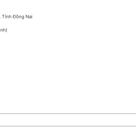
, Tỉnh Đồng Nai
inh)