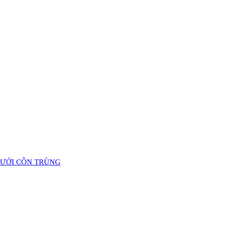
LƯỚI CÔN TRÙNG