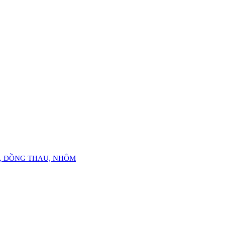
Ỏ, ĐỒNG THAU, NHÔM