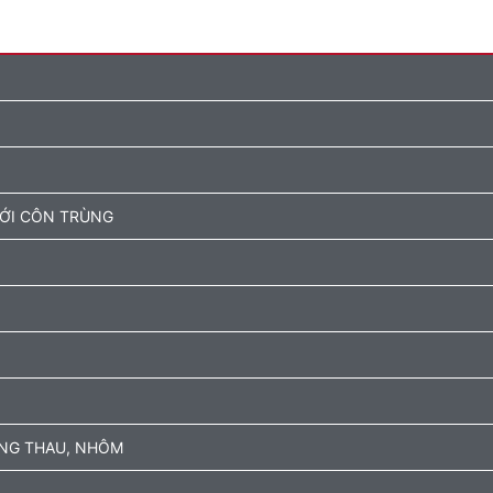
ƯỚI CÔN TRÙNG
ỒNG THAU, NHÔM