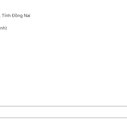
, Tỉnh Đồng Nai
inh)