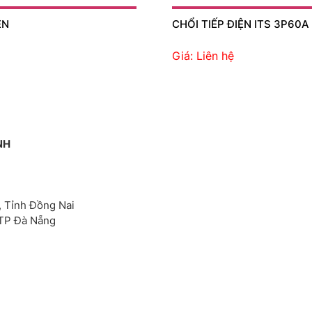
ỆN
CHỔI TIẾP ĐIỆN ITS 3P60A
Giá: Liên hệ
NH
, Tỉnh Đồng Nai
 TP Đà Nẵng