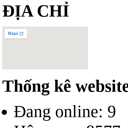
ĐỊA CHỈ
Thống kê websit
Đang online: 9