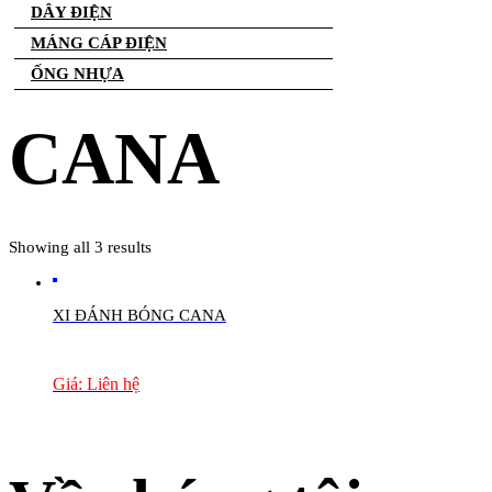
DÂY ĐIỆN
MÁNG CÁP ĐIỆN
ỐNG NHỰA
CANA
Showing all 3 results
XI ĐÁNH BÓNG CANA
Giá: Liên hệ