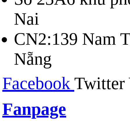
Nai
CN2:139 Nam Tr
Nẵng
Facebook
Twitter
Fanpage