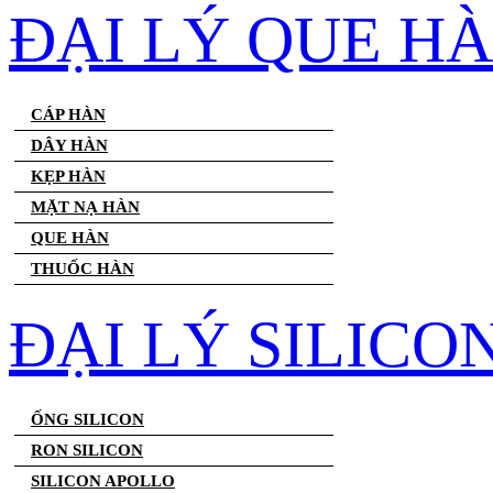
ĐẠI LÝ QUE H
CÁP HÀN
DÂY HÀN
KẸP HÀN
MẶT NẠ HÀN
QUE HÀN
THUỐC HÀN
ĐẠI LÝ SILICO
ỐNG SILICON
RON SILICON
SILICON APOLLO