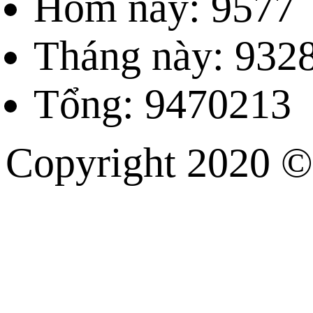
Hôm nay: 9577
Tháng này: 932
Tổng: 9470213
Copyright 202