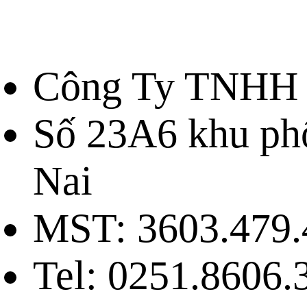
Công Ty TNHH 
Số 23A6 khu ph
Nai
MST: 3603.479.
Tel: 0251.8606.