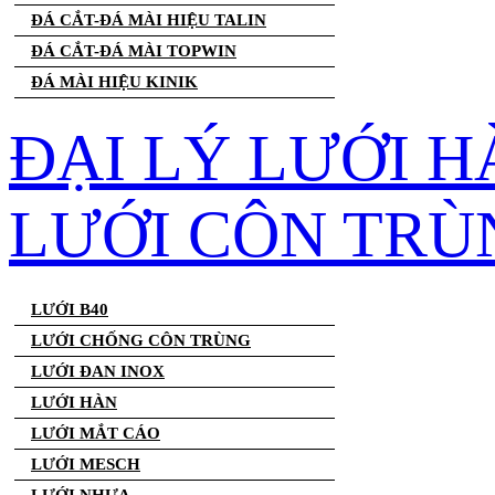
ĐÁ CẮT-ĐÁ MÀI HIỆU TALIN
ĐÁ CẮT-ĐÁ MÀI TOPWIN
ĐÁ MÀI HIỆU KINIK
ĐẠI LÝ LƯỚI H
LƯỚI CÔN TRÙ
LƯỚI B40
LƯỚI CHỐNG CÔN TRÙNG
LƯỚI ĐAN INOX
LƯỚI HÀN
LƯỚI MẮT CÁO
LƯỚI MESCH