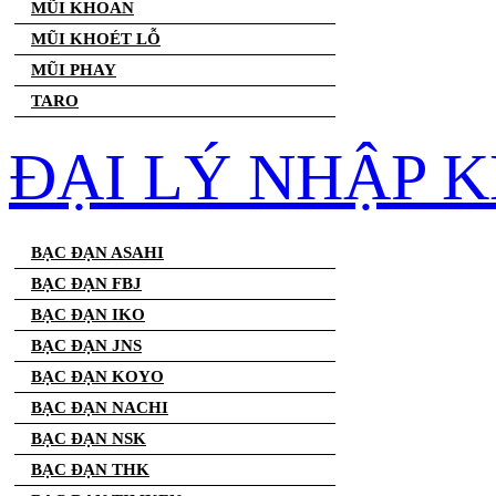
MŨI KHOAN
MŨI KHOÉT LỖ
MŨI PHAY
TARO
ĐẠI LÝ NHẬP 
BẠC ĐẠN ASAHI
BẠC ĐẠN FBJ
BẠC ĐẠN IKO
BẠC ĐẠN JNS
BẠC ĐẠN KOYO
BẠC ĐẠN NACHI
BẠC ĐẠN NSK
BẠC ĐẠN THK