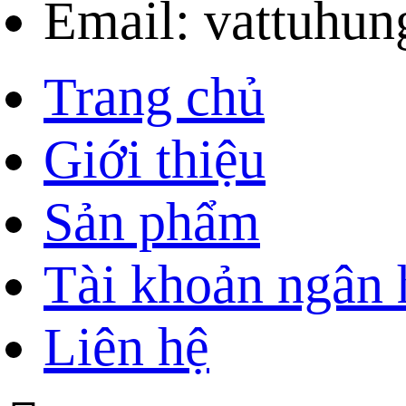
Email: vattuhu
Trang chủ
Giới thiệu
Sản phẩm
Tài khoản ngân
Liên hệ