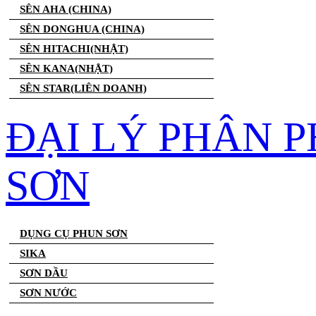
SÊN AHA (CHINA)
SÊN DONGHUA (CHINA)
SÊN HITACHI(NHẬT)
SÊN KANA(NHẬT)
SÊN STAR(LIÊN DOANH)
ĐẠI LÝ PHÂN 
SƠN
DỤNG CỤ PHUN SƠN
SIKA
SƠN DẦU
SƠN NƯỚC