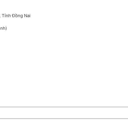
, Tỉnh Đồng Nai
inh)