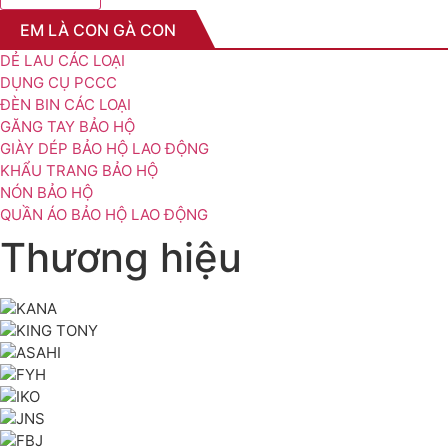
EM LÀ CON GÀ CON
DẺ LAU CÁC LOẠI
DỤNG CỤ PCCC
ĐÈN BIN CÁC LOẠI
GĂNG TAY BẢO HỘ
GIÀY DÉP BẢO HỘ LAO ĐỘNG
KHẨU TRANG BẢO HỘ
NÓN BẢO HỘ
QUẦN ÁO BẢO HỘ LAO ĐỘNG
Thương hiệu