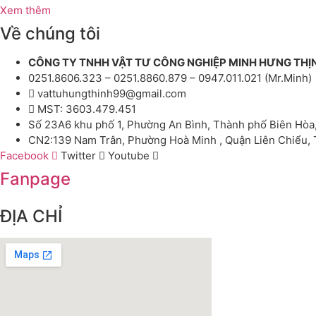
Xem thêm
Về chúng tôi
CÔNG TY TNHH VẬT TƯ CÔNG NGHIỆP MINH HƯNG THỊ
0251.8606.323 – 0251.8860.879 – 0947.011.021 (Mr.Minh)
vattuhungthinh99@gmail.com
MST: 3603.479.451
Số 23A6 khu phố 1, Phường An Bình, Thành phố Biên Hòa
CN2:139 Nam Trân, Phường Hoà Minh , Quận Liên Chiểu,
Facebook
Twitter
Youtube
Fanpage
ĐỊA CHỈ