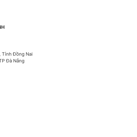
NH
, Tỉnh Đồng Nai
 TP Đà Nẵng