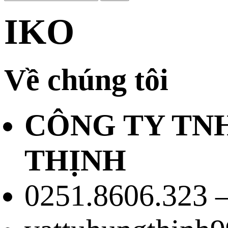
IKO
Về chúng tôi
CÔNG TY TN
THỊNH
0251.8606.323 –