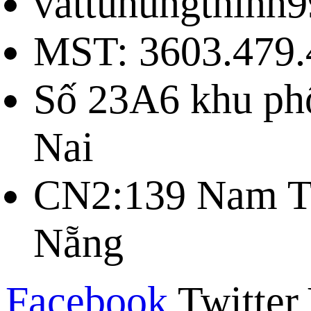
vattuhungthinh
MST: 3603.479.
Số 23A6 khu ph
Nai
CN2:139 Nam Tr
Nẵng
Facebook
Twitter