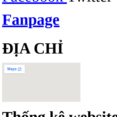
Fanpage
ĐỊA CHỈ
Thống kê websit