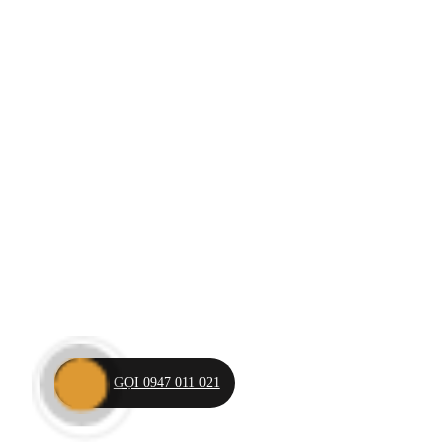
GỌI 0947 011 021