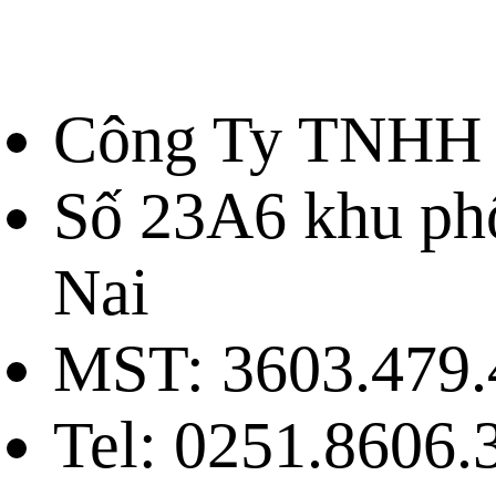
Công Ty TNHH 
Số 23A6 khu ph
Nai
MST: 3603.479.
Tel: 0251.8606.