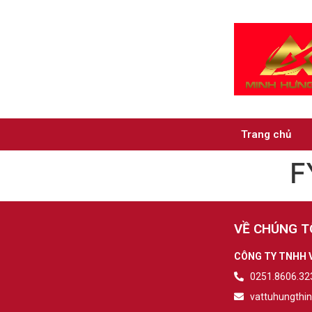
Trang chủ
F
VỀ CHÚNG T
CÔNG TY TNHH 
0251.8606.323
vattuhungthi