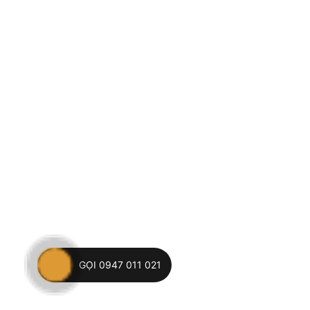
GỌI 0947 011 021