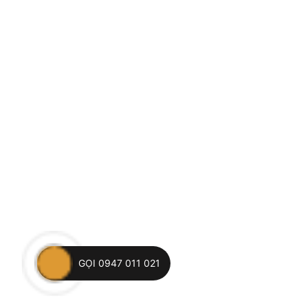
GỌI 0947 011 021